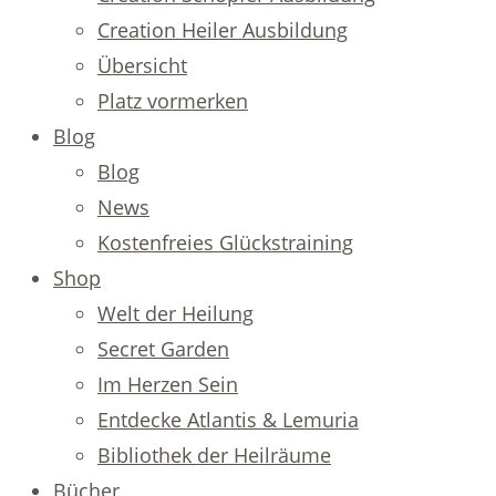
Creation Heiler Ausbildung
Übersicht
Platz vormerken
Blog
Blog
News
Kostenfreies Glückstraining
Shop
Welt der Heilung
Secret Garden
Im Herzen Sein
Entdecke Atlantis & Lemuria
Bibliothek der Heilräume
Bücher