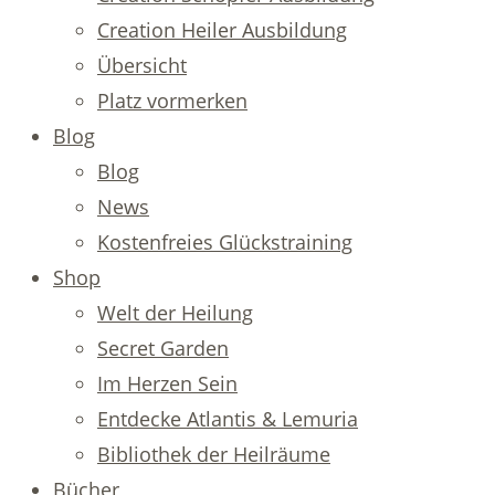
Creation Heiler Ausbildung
Übersicht
Platz vormerken
Blog
Blog
News
Kostenfreies Glückstraining
Shop
Welt der Heilung
Secret Garden
Im Herzen Sein
Entdecke Atlantis & Lemuria
Bibliothek der Heilräume
Bücher