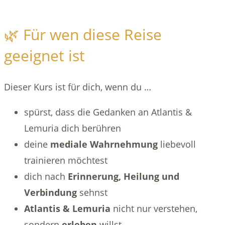
🌿 Für wen diese Reise
geeignet ist
Dieser Kurs ist für dich, wenn du …
spürst, dass die Gedanken an Atlantis &
Lemuria dich berühren
deine
mediale Wahrnehmung
liebevoll
trainieren möchtest
dich nach
Erinnerung, Heilung und
Verbindung
sehnst
Atlantis & Lemuria
nicht nur verstehen,
sondern
erleben
willst