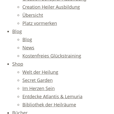
Creation Heiler Ausbildung
Übersicht
Platz vormerken
Blog
Blog
News
Kostenfreies Glückstraining
Shop
Welt der Heilung
Secret Garden
Im Herzen Sein
Entdecke Atlantis & Lemuria
Bibliothek der Heilräume
Bücher