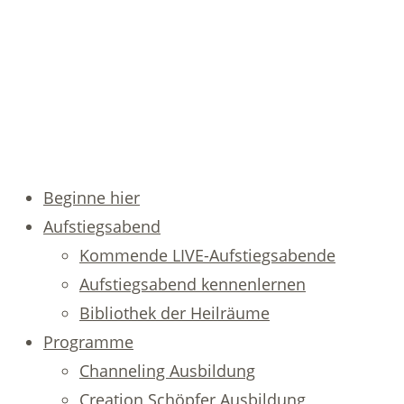
Beginne hier
Aufstiegsabend
Kommende LIVE-Aufstiegsabende
Aufstiegsabend kennenlernen
Bibliothek der Heilräume
Programme
Channeling Ausbildung
Creation Schöpfer Ausbildung