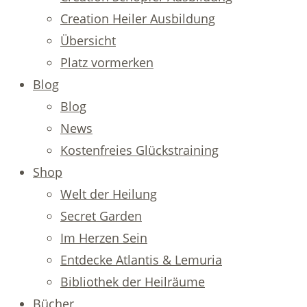
Creation Heiler Ausbildung
Übersicht
Platz vormerken
Blog
Blog
News
Kostenfreies Glückstraining
Shop
Welt der Heilung
Secret Garden
Im Herzen Sein
Entdecke Atlantis & Lemuria
Bibliothek der Heilräume
Bücher