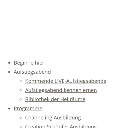
Beginne hier
Aufstiegsabend
Kommende LIVE-Aufstiegsabende
Aufstiegsabend kennenlernen
Bibliothek der Heilräume
Programme
Channeling Ausbildung
Creation Schöpfer Ausbildung