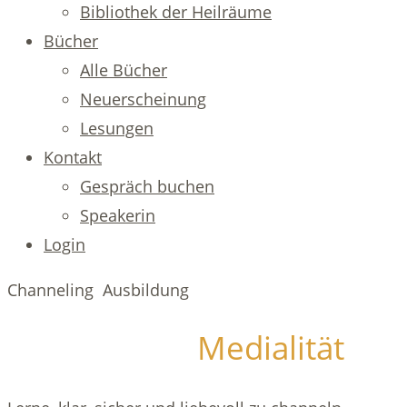
Bibliothek der Heilräume
Bücher
Alle Bücher
Neuerscheinung
Lesungen
Kontakt
Gespräch buchen
Speakerin
Login
Channeling Ausbildung
Medialität
Entfalte deine