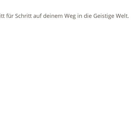
t für Schritt auf deinem Weg in die Geistige Welt.