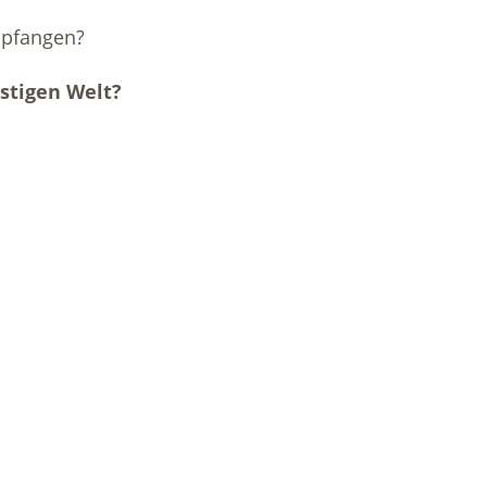
pfangen?
stigen Welt
?