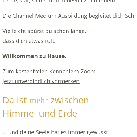
Lerne, klar, sicher und liebevoll zu channeln.
Die Channel Medium Ausbildung begleitet dich Schrit
Vielleicht spürst du schon lange,
dass dich etwas ruft.
Willkommen zu Hause.
Zum kostenfreien Kennenlern-Zoom
Jetzt unverbindlich vormerken
Da ist
zwischen
mehr
Himmel und Erde
… und deine Seele hat es immer gewusst.