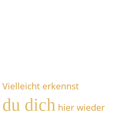
Ausbildung
Jeder Mensch ist von
Natur aus medial
Vielleicht erkennst
du dich
hier wieder