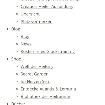
Creation Heiler Ausbildung
Übersicht
Platz vormerken
Blog
Blog
News
Kostenfreies Glückstraining
Shop
Welt der Heilung
Secret Garden
Im Herzen Sein
Entdecke Atlantis & Lemuria
Bibliothek der Heilräume
Bücher