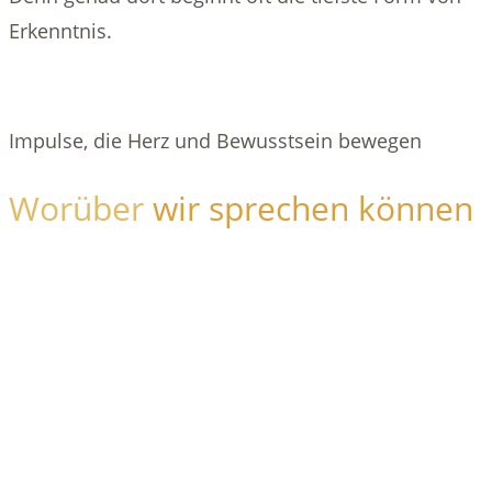
Erkenntnis.
Impulse, die Herz und Bewusstsein bewegen
Worüber
wir sprechen können