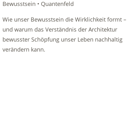
Bewusstsein • Quantenfeld
Wie unser Bewusstsein die Wirklichkeit formt –
und warum das Verständnis der Architektur
bewusster Schöpfung unser Leben nachhaltig
verändern kann.