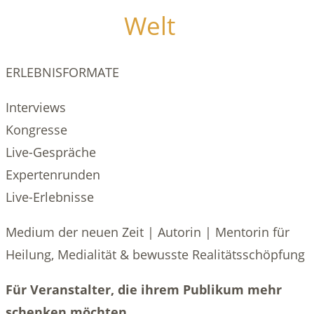
Welt
wie wir die
sehen.
ERLEBNISFORMATE
Interviews
Kongresse
Live-Gespräche
Expertenrunden
Live-Erlebnisse
Medium der neuen Zeit | Autorin | Mentorin für
Heilung, Medialität & bewusste Realitätsschöpfung
Für Veranstalter, die ihrem Publikum mehr
schenken möchten