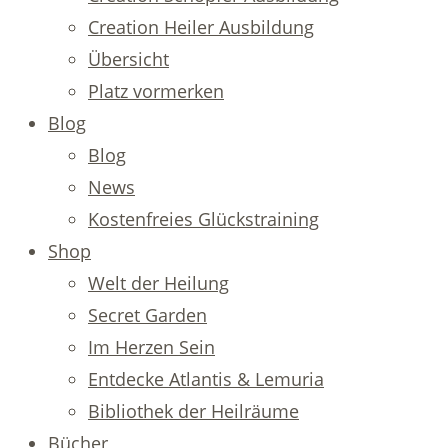
Creation Heiler Ausbildung
Übersicht
Platz vormerken
Blog
Blog
News
Kostenfreies Glückstraining
Shop
Welt der Heilung
Secret Garden
Im Herzen Sein
Entdecke Atlantis & Lemuria
Bibliothek der Heilräume
Bücher