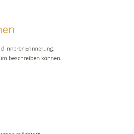
nen
nd innerer Erinnerung.
aum beschreiben können.