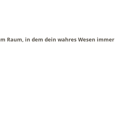
einem Raum, in dem dein wahres Wesen immer