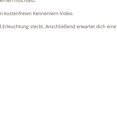
lernen möchtest.
um kostenfreien Kennenlern-Video.
d Erleuchtung steckt. Anschließend erwartet dich ein