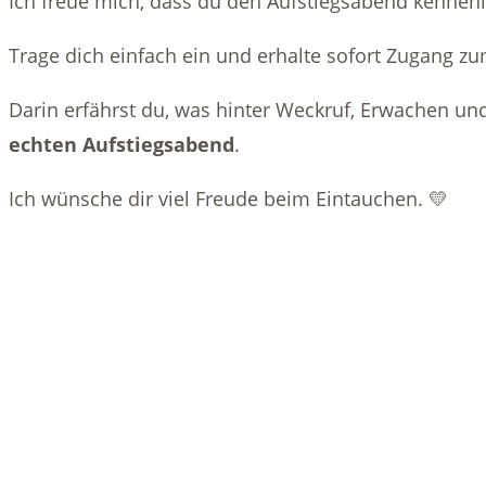
Ich freue mich, dass du den Aufstiegsabend kennen
Trage dich einfach ein und erhalte sofort Zugang z
Darin erfährst du, was hinter Weckruf, Erwachen un
echten Aufstiegsabend
.
Ich wünsche dir viel Freude beim Eintauchen. 💛