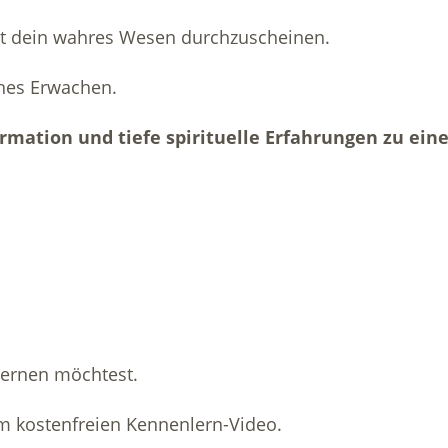
nt dein wahres Wesen durchzuscheinen.
ches Erwachen.
formation und tiefe spirituelle Erfahrungen zu 
lernen möchtest.
um kostenfreien Kennenlern-Video.