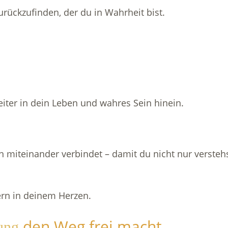
rückzufinden, der du in Wahrheit bist.
eiter in dein Leben und wahres Sein hinein.
miteinander verbindet – damit du nicht nur verstehs
ern in deinem Herzen.
den Weg frei macht.
ung