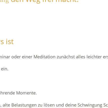
 ist
inar oder einer Meditation zunächst alles leichter er
 ein.
rührende Momente.
 alte Belastungen zu lösen und deine Schwingung Schr