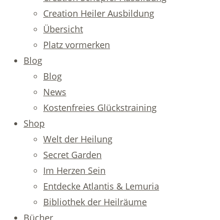
Creation Heiler Ausbildung
Übersicht
Platz vormerken
Blog
Blog
News
Kostenfreies Glückstraining
Shop
Welt der Heilung
Secret Garden
Im Herzen Sein
Entdecke Atlantis & Lemuria
Bibliothek der Heilräume
Bücher