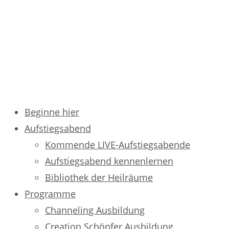
Beginne hier
Aufstiegsabend
Kommende LIVE-Aufstiegsabende
Aufstiegsabend kennenlernen
Bibliothek der Heilräume
Programme
Channeling Ausbildung
Creation Schöpfer Ausbildung