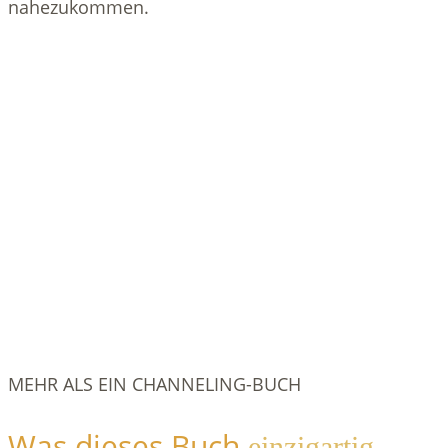
nahezukommen.
MEHR ALS EIN CHANNELING-BUCH
Was dieses Buch
einzigartig