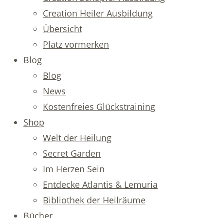
Creation Heiler Ausbildung
Übersicht
Platz vormerken
Blog
Blog
News
Kostenfreies Glückstraining
Shop
Welt der Heilung
Secret Garden
Im Herzen Sein
Entdecke Atlantis & Lemuria
Bibliothek der Heilräume
Bücher