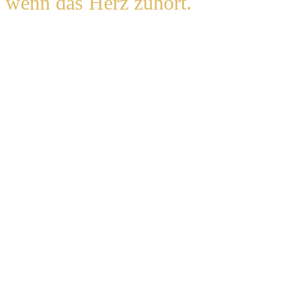
wenn das Herz zuhört.