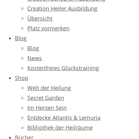
Creation Heiler Ausbildung
Übersicht
Platz vormerken
Blog
Blog
News
Kostenfreies Glückstraining
Shop
Welt der Heilung
Secret Garden
Im Herzen Sein
Entdecke Atlantis & Lemuria
Bibliothek der Heilräume
Bücher