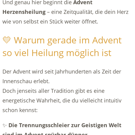
Und genau hier beginnt die
Advent
Herzensheilung
– eine Zeitqualität, die dein Herz
wie von selbst ein Stück weiter öffnet.
💛 Warum gerade im Advent
so viel Heilung möglich ist
Der Advent wird seit Jahrhunderten als Zeit der
Innenschau erlebt.
Doch jenseits aller Tradition gibt es eine
energetische Wahrheit, die du vielleicht intuitiv
schon kennst:
✨
Die Trennungsschleier zur Geistigen Welt
sind im Advent spürbar dünner.