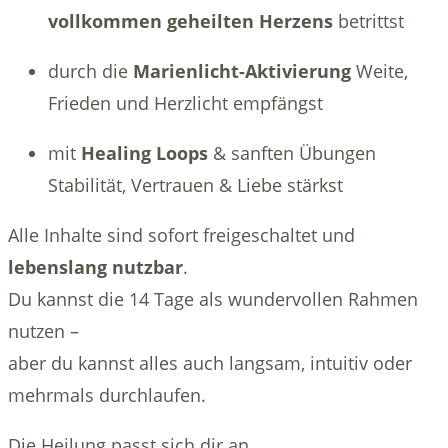
vollkommen geheilten Herzens
betrittst
durch die
Marienlicht-Aktivierung
Weite,
Frieden und Herzlicht empfängst
mit
Healing Loops
& sanften Übungen
Stabilität, Vertrauen & Liebe stärkst
Alle Inhalte sind sofort freigeschaltet und
lebenslang nutzbar
.
Du kannst die 14 Tage als wundervollen Rahmen
nutzen –
aber du kannst alles auch langsam, intuitiv oder
mehrmals durchlaufen.
Die Heilung passt sich dir an.