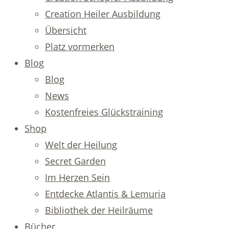
Creation Heiler Ausbildung
Übersicht
Platz vormerken
Blog
Blog
News
Kostenfreies Glückstraining
Shop
Welt der Heilung
Secret Garden
Im Herzen Sein
Entdecke Atlantis & Lemuria
Bibliothek der Heilräume
Bücher