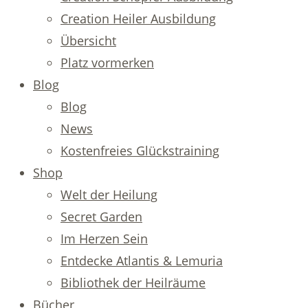
Creation Heiler Ausbildung
Übersicht
Platz vormerken
Blog
Blog
News
Kostenfreies Glückstraining
Shop
Welt der Heilung
Secret Garden
Im Herzen Sein
Entdecke Atlantis & Lemuria
Bibliothek der Heilräume
Bücher