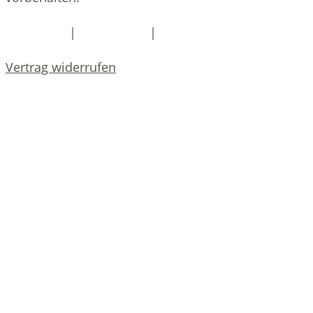
|
|
Impressum
Datenschutz
DSGVO-Services
Vertrag widerrufen