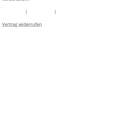
|
|
Impressum
Datenschutz
DSGVO-Services
Vertrag widerrufen