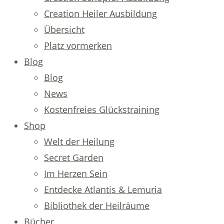
Creation Heiler Ausbildung
Übersicht
Platz vormerken
Blog
Blog
News
Kostenfreies Glückstraining
Shop
Welt der Heilung
Secret Garden
Im Herzen Sein
Entdecke Atlantis & Lemuria
Bibliothek der Heilräume
Bücher