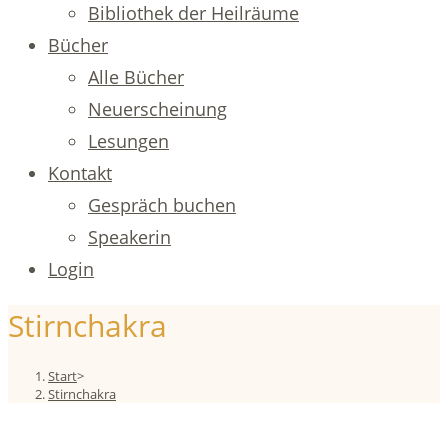
Bibliothek der Heilräume
Bücher
Alle Bücher
Neuerscheinung
Lesungen
Kontakt
Gespräch buchen
Speakerin
Login
Stirnchakra
Start
>
Stirnchakra