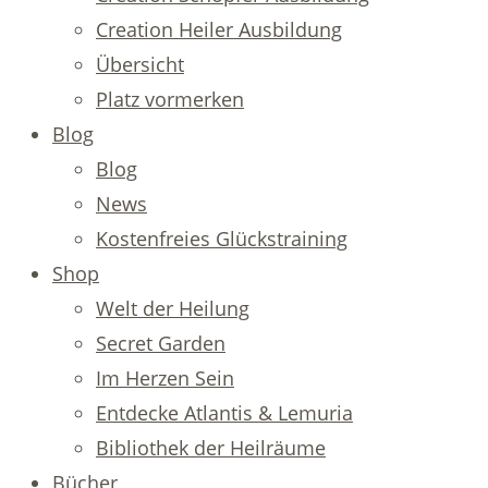
Creation Heiler Ausbildung
Übersicht
Platz vormerken
Blog
Blog
News
Kostenfreies Glückstraining
Shop
Welt der Heilung
Secret Garden
Im Herzen Sein
Entdecke Atlantis & Lemuria
Bibliothek der Heilräume
Bücher