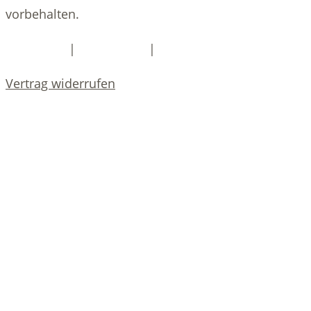
vorbehalten.
|
|
Impressum
Datenschutz
DSGVO-Services
Vertrag widerrufen