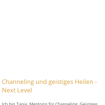
Channeling und geistiges Heilen -
Next Level
Ich bin Tanja, Mentorin für Channeling, Geistiges