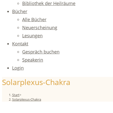
Bibliothek der Heilräume
Bücher
Alle Bücher
Neuerscheinung
Lesungen
Kontakt
Gespräch buchen
Speakerin
Login
Solarplexus-Chakra
Start
>
Solarplexus-Chakra