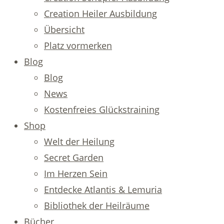
Creation Heiler Ausbildung
Übersicht
Platz vormerken
Blog
Blog
News
Kostenfreies Glückstraining
Shop
Welt der Heilung
Secret Garden
Im Herzen Sein
Entdecke Atlantis & Lemuria
Bibliothek der Heilräume
Bücher