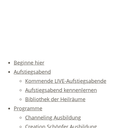
Beginne hier
Aufstiegsabend
Kommende LIVE-Aufstiegsabende
Aufstiegsabend kennenlernen
Bibliothek der Heilräume
Programme
Channeling Ausbildung
Creation Schöpfer Ausbildung