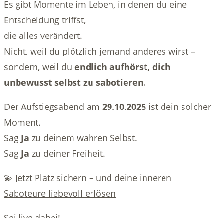
Es gibt Momente im Leben, in denen du eine
Entscheidung triffst,
die alles verändert.
Nicht, weil du plötzlich jemand anderes wirst –
sondern, weil du
endlich aufhörst, dich
unbewusst selbst zu sabotieren.
Der Aufstiegsabend am
29.10.2025
ist dein solcher
Moment.
Sag
Ja
zu deinem wahren Selbst.
Sag
Ja
zu deiner Freiheit.
💫
Jetzt Platz sichern – und deine inneren
Saboteure liebevoll erlösen
Sei live dabei!