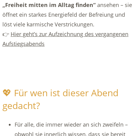
„Freiheit mitten im Alltag finden“
ansehen – sie
öffnet ein starkes Energiefeld der Befreiung und
löst viele karmische Verstrickungen.
👉
Hier geht’s zur Aufzeichnung des vergangenen
Aufstiegsabends
💖 Für wen ist dieser Abend
gedacht?
Für alle, die immer wieder an sich zweifeln –
obwohl sie innerlich wissen, dass sie bereit