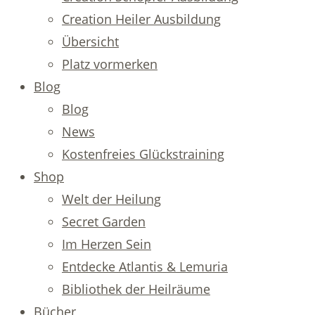
Creation Heiler Ausbildung
Übersicht
Platz vormerken
Blog
Blog
News
Kostenfreies Glückstraining
Shop
Welt der Heilung
Secret Garden
Im Herzen Sein
Entdecke Atlantis & Lemuria
Bibliothek der Heilräume
Bücher