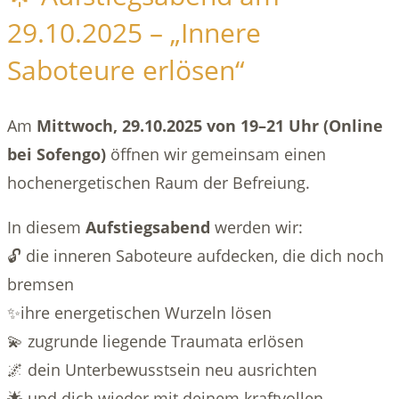
29.10.2025 – „Innere
Saboteure erlösen“
Am
Mittwoch, 29.10.2025 von 19–21 Uhr (Online
bei Sofengo)
öffnen wir gemeinsam einen
hochenergetischen Raum der Befreiung.
In diesem
Aufstiegsabend
werden wir:
🔓 die inneren Saboteure aufdecken, die dich noch
bremsen
✨ihre energetischen Wurzeln lösen
💫 zugrunde liegende Traumata erlösen
🌌 dein Unterbewusstsein neu ausrichten
🌟 und dich wieder mit deinem kraftvollen