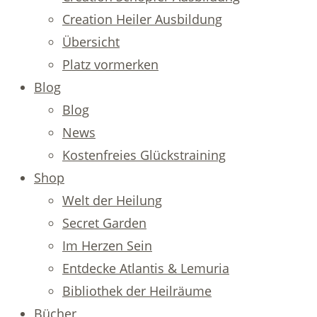
Creation Heiler Ausbildung
Übersicht
Platz vormerken
Blog
Blog
News
Kostenfreies Glückstraining
Shop
Welt der Heilung
Secret Garden
Im Herzen Sein
Entdecke Atlantis & Lemuria
Bibliothek der Heilräume
Bücher