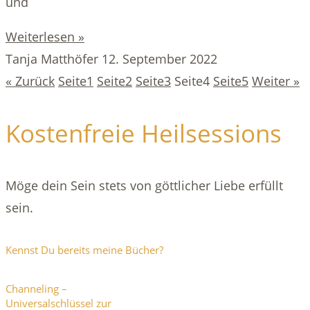
und
Weiterlesen »
Tanja Matthöfer
12. September 2022
« Zurück
Seite
1
Seite
2
Seite
3
Seite
4
Seite
5
Weiter »
Kostenfreie Heilsessions
Möge dein Sein stets von göttlicher Liebe erfüllt
sein.
Kennst Du bereits meine Bücher?
Channeling –
Universalschlüssel zur