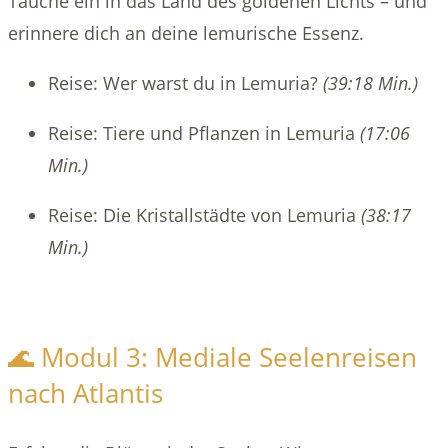
Tauche ein in das Land des goldenen Lichts – und
erinnere dich an deine lemurische Essenz.
Reise: Wer warst du in Lemuria?
(39:18 Min.)
Reise: Tiere und Pflanzen in Lemuria
(17:06
Min.)
Reise: Die Kristallstädte von Lemuria
(38:17
Min.)
🌊 Modul 3: Mediale Seelenreisen
nach Atlantis