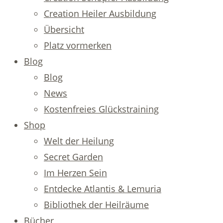
Creation Heiler Ausbildung
Übersicht
Platz vormerken
Blog
Blog
News
Kostenfreies Glückstraining
Shop
Welt der Heilung
Secret Garden
Im Herzen Sein
Entdecke Atlantis & Lemuria
Bibliothek der Heilräume
Bücher