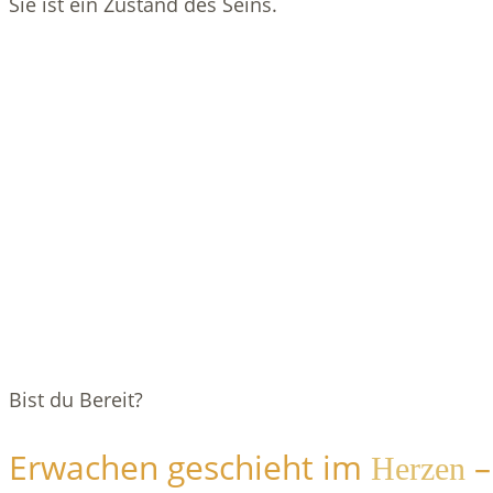
Sie ist ein Zustand des Seins.
Bist du Bereit?
Erwachen geschieht im
–
Herzen