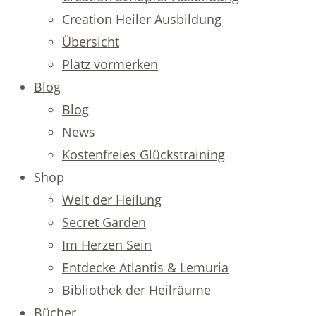
Creation Heiler Ausbildung
Übersicht
Platz vormerken
Blog
Blog
News
Kostenfreies Glückstraining
Shop
Welt der Heilung
Secret Garden
Im Herzen Sein
Entdecke Atlantis & Lemuria
Bibliothek der Heilräume
Bücher