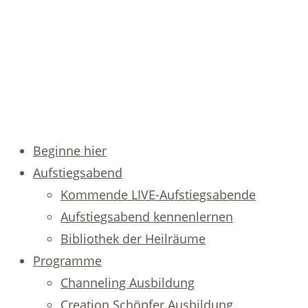
Beginne hier
Aufstiegsabend
Kommende LIVE-Aufstiegsabende
Aufstiegsabend kennenlernen
Bibliothek der Heilräume
Programme
Channeling Ausbildung
Creation Schöpfer Ausbildung