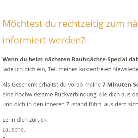
Möchtest du rechtzeitig zum n
informiert werden?
Wenn du beim nächsten Rauhnächte-Special dab
lade ich dich ein, Teil meines kostenfreien Newslett
Als Geschenk erhältst du vorab meine
7-Minuten-S
eine hochwirksame Rückverbindung, die dich aus d
und dich in den inneren Zustand führt, aus dem sic
Lehn dich zurück.
Lausche.