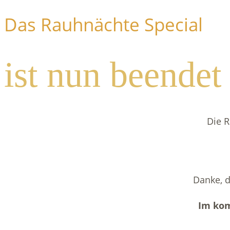
Das Rauhnächte Special
ist nun beendet
Die R
Danke, d
Im ko