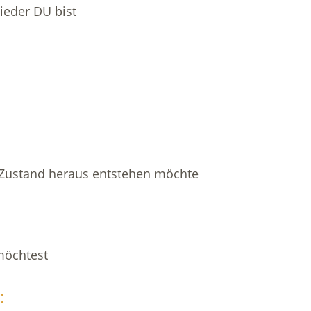
ieder DU bist
n Zustand heraus entstehen möchte
möchtest
: